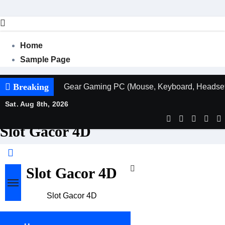
Skip
to
content
Home
Sample Page
Breaking
Gear Gaming PC (Mouse, Keyboard, Headset
Sat. Aug 8th, 2026
Slot Gacor 4D
Slot Gacor 4D
Slot Gacor 4D
Slot Gacor 4D