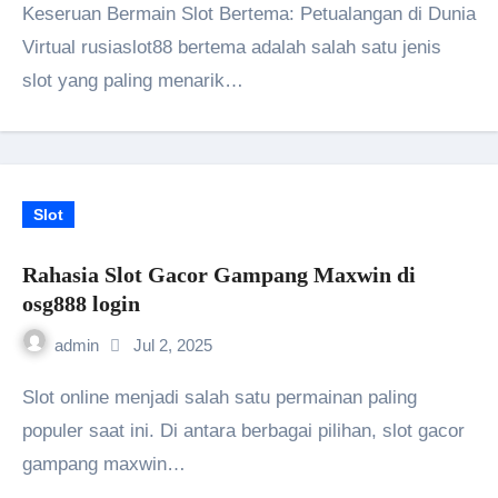
Keseruan Bermain Slot Bertema: Petualangan di Dunia
Virtual rusiaslot88 bertema adalah salah satu jenis
slot yang paling menarik…
Slot
Rahasia Slot Gacor Gampang Maxwin di
osg888 login
admin
Jul 2, 2025
Slot online menjadi salah satu permainan paling
populer saat ini. Di antara berbagai pilihan, slot gacor
gampang maxwin…