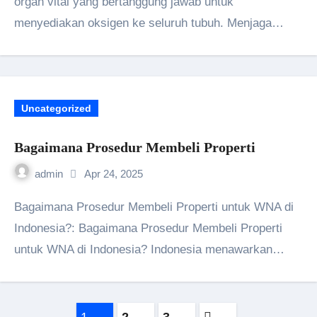
organ vital yang bertanggung jawab untuk
menyediakan oksigen ke seluruh tubuh. Menjaga…
Uncategorized
Bagaimana Prosedur Membeli Properti
admin
Apr 24, 2025
Bagaimana Prosedur Membeli Properti untuk WNA di
Indonesia?: Bagaimana Prosedur Membeli Properti
untuk WNA di Indonesia? Indonesia menawarkan…
Posts
1
2
3