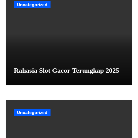
Uncategorized
Rahasia Slot Gacor Terungkap 2025
Uncategorized